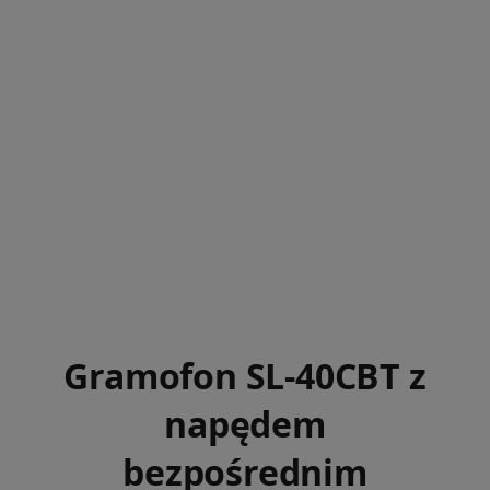
Gramofon SL-40CBT z
napędem
bezpośrednim