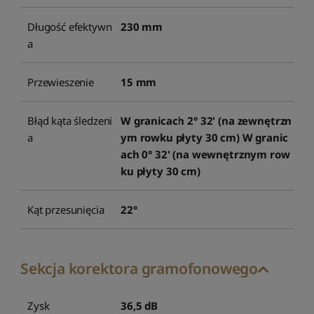
Długość efektywn
230 mm
a
Przewieszenie
15 mm
Błąd kąta śledzeni
W granicach 2° 32' (na zewnętrzn
a
ym rowku płyty 30 cm) W granic
ach 0° 32' (na wewnętrznym row
ku płyty 30 cm)
Kąt przesunięcia
22°
Sekcja korektora gramofonowego
Zysk
36,5 dB