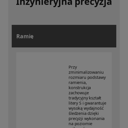
Inżynieryjna precyzja
Ramię
Przy
zminimalizowaniu
rozmiaru podstawy
ramienia,
konstrukcja
zachowuje
tradycyjny kształt
litery S i gwarantuje
wysoką wydajność
śledzenia dzięki
precyzji wykonania
na poziomie