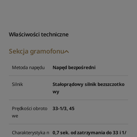
Właściwości techniczne
Sekcja gramofonu
Metoda napędu
Napęd bezpośredni
Silnik
Stałoprądowy silnik bezszczotko
wy
Prędkości obroto
33-1/3, 45
we
Charakterystyka n
0,7 sek. od zatrzymania do 33 i 1/