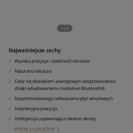
1
z
6
Najważniejsze cechy
Wysoka precyzja i stabilność obrotów
Naturalna tekstura
Ciesz się dźwiękiem analogowym bezprzewodowo
dzięki wbudowanemu modułowi Bluetooth®
Natychmiastowego odtwarzania płyt winylowych
Inżynieryjna precyzja
Inteligencja zapewniająca idealne obroty
więcej szczegółów ↴