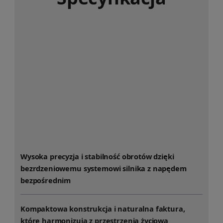
Wysoka precyzja i stabilność obrotów dzięki
bezrdzeniowemu systemowi silnika z napędem
bezpośrednim
Kompaktowa konstrukcja i naturalna faktura,
które harmonizują z przestrzenią życiową