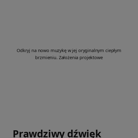
Odkryj na nowo muzykę w jej oryginalnym ciepłym
brzmieniu. Założenia projektowe
Prawdziwy dźwięk