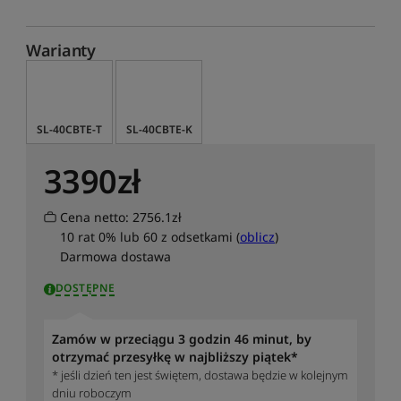
Warianty
SL-40CBTE-T
SL-40CBTE-K
3390
zł
Cena netto: 2756.1zł
10 rat 0% lub 60 z odsetkami (
oblicz
)
Darmowa dostawa
DOSTĘPNE
Zamów w przeciągu 3 godzin 46 minut, by
otrzymać przesyłkę w najbliższy piątek*
* jeśli dzień ten jest świętem, dostawa będzie w kolejnym
dniu roboczym