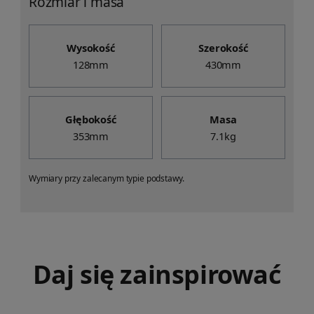
Rozmiar i masa
Wysokość
Szerokość
128mm
430mm
Głębokość
Masa
353mm
7.1kg
Wymiary przy zalecanym typie podstawy.
Daj się zainspirować