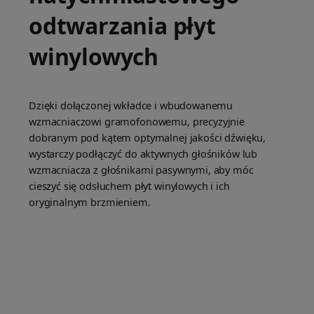
odtwarzania płyt
winylowych
Dzięki dołączonej wkładce i wbudowanemu
wzmacniaczowi gramofonowemu, precyzyjnie
dobranym pod kątem optymalnej jakości dźwięku,
wystarczy podłączyć do aktywnych głośników lub
wzmacniacza z głośnikami pasywnymi, aby móc
cieszyć się odsłuchem płyt winylowych i ich
oryginalnym brzmieniem.