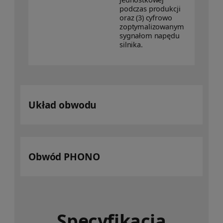
podczas produkcji
oraz (3) cyfrowo
zoptymalizowanym
sygnałom napędu
silnika.
Układ obwodu
Obwód PHONO
Specyfikacja