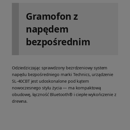
Gramofon z
napędem
bezpośrednim
Odziedziczając sprawdzony bezrdzeniowy system
napędu bezpośredniego marki Technics, urządzenie
SL-40CBT jest udoskonalone pod kątem
nowoczesnego stylu życia — ma kompaktową
obudowę, łączność Bluetooth® i ciepłe wykończenie z
drewna.