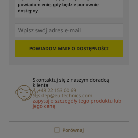
powiadomienie, gdy będzie ponownie
dostępny.
POWIADOM MNIE O DOSTĘPNOŚCI
Skontaktuj się z naszym doradcą
klienta
+48 22 153 00 69
sklep@eu.technics.com
zapytaj o szczegóły tego produktu lub
jego cenę
Porównaj