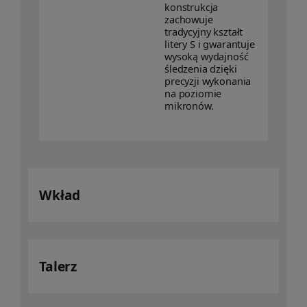
konstrukcja
zachowuje
tradycyjny kształt
litery S i gwarantuje
wysoką wydajność
śledzenia dzięki
precyzji wykonania
na poziomie
mikronów.
Wkład
Talerz