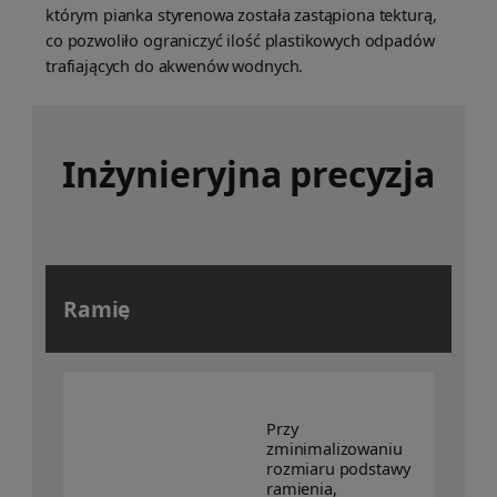
którym pianka styrenowa została zastąpiona tekturą,
co pozwoliło ograniczyć ilość plastikowych odpadów
trafiających do akwenów wodnych.
Inżynieryjna precyzja
Ramię
Przy
zminimalizowaniu
rozmiaru podstawy
ramienia,