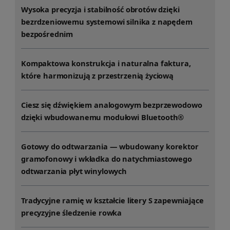
Wysoka precyzja i stabilność obrotów dzięki
bezrdzeniowemu systemowi silnika z napędem
bezpośrednim
Kompaktowa konstrukcja i naturalna faktura,
które harmonizują z przestrzenią życiową
Ciesz się dźwiękiem analogowym bezprzewodowo
dzięki wbudowanemu modułowi Bluetooth®
Gotowy do odtwarzania — wbudowany korektor
gramofonowy i wkładka do natychmiastowego
odtwarzania płyt winylowych
Tradycyjne ramię w kształcie litery S zapewniające
precyzyjne śledzenie rowka