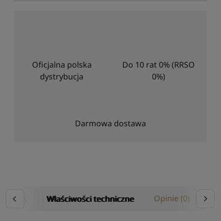
Oficjalna polska
Do 10 rat 0% (RRSO
dystrybucja
0%)
Darmowa dostawa
Opis
Właściwości techniczne
Opinie (0)
Ins