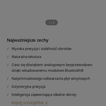
1
z
6
Najważniejsze cechy
Wysoka precyzja i stabilność obrotów
Naturalna tekstura
Ciesz się dźwiękiem analogowym bezprzewodowo
dzięki wbudowanemu modułowi Bluetooth®
Natychmiastowego odtwarzania płyt winylowych
Inżynieryjna precyzja
Inteligencja zapewniająca idealne obroty
więcej szczegółów ↴