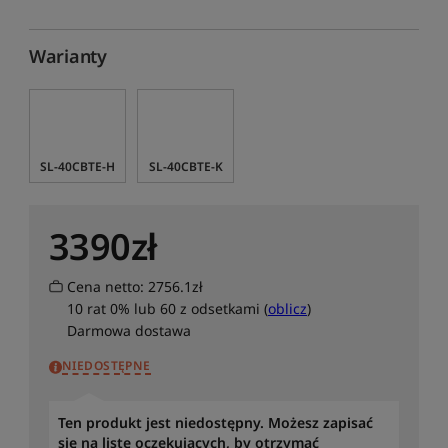
Warianty
SL-40CBTE-H
SL-40CBTE-K
3390
zł
Cena netto: 2756.1zł
10 rat 0% lub 60 z odsetkami (
oblicz
)
Darmowa dostawa
NIEDOSTĘPNE
Ten produkt jest niedostępny. Możesz zapisać
się na listę oczekujących, by otrzymać