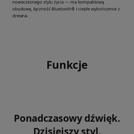
nowoczesnego stylu życia — ma kompaktową
obudowę, łączność Bluetooth® i ciepłe wykończenie z
drewna.
Funkcje
Ponadczasowy dźwięk.
Dzisiejszy styl.