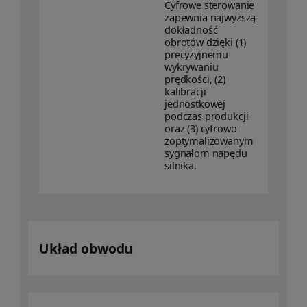
Cyfrowe sterowanie
zapewnia najwyższą
dokładność
obrotów dzięki (1)
precyzyjnemu
wykrywaniu
prędkości, (2)
kalibracji
jednostkowej
podczas produkcji
oraz (3) cyfrowo
zoptymalizowanym
sygnałom napędu
silnika.
Układ obwodu