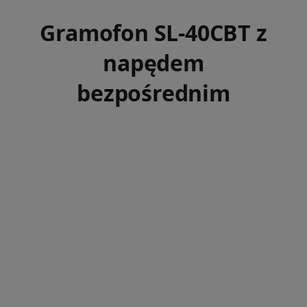
Gramofon SL-40CBT z
napędem
bezpośrednim