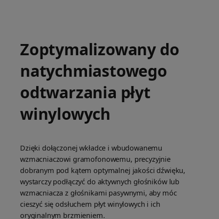
Zoptymalizowany do
natychmiastowego
odtwarzania płyt
winylowych
Dzięki dołączonej wkładce i wbudowanemu
wzmacniaczowi gramofonowemu, precyzyjnie
dobranym pod kątem optymalnej jakości dźwięku,
wystarczy podłączyć do aktywnych głośników lub
wzmacniacza z głośnikami pasywnymi, aby móc
cieszyć się odsłuchem płyt winylowych i ich
oryginalnym brzmieniem.