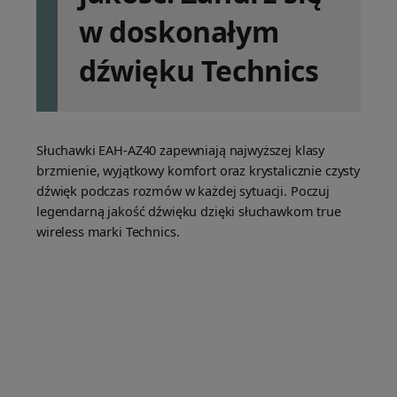
w doskonałym
dźwięku Technics
Słuchawki EAH-AZ40 zapewniają najwyższej klasy
brzmienie, wyjątkowy komfort oraz krystalicznie czysty
dźwięk podczas rozmów w każdej sytuacji. Poczuj
legendarną jakość dźwięku dzięki słuchawkom true
wireless marki Technics.