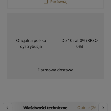
Porównaj
Oficjalna polska
Do 10 rat 0% (RRSO
dystrybucja
0%)
Darmowa dostawa
Opis
Właściwości techniczne
Opinie (26)
I