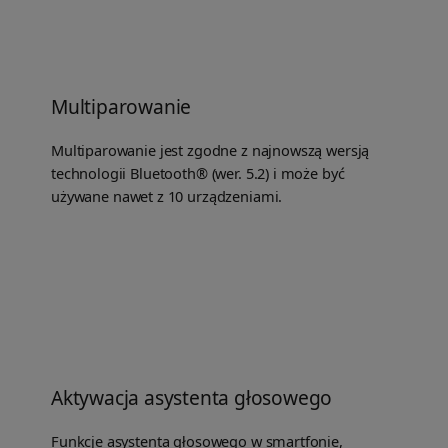
Multiparowanie
Multiparowanie jest zgodne z najnowszą wersją
technologii Bluetooth® (wer. 5.2) i może być
używane nawet z 10 urządzeniami.
Aktywacja asystenta głosowego
Funkcje asystenta głosowego w smartfonie,