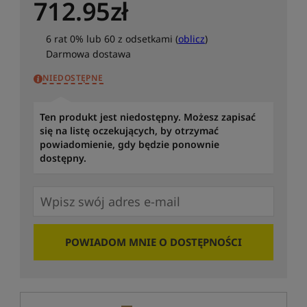
712.95
zł
6 rat 0% lub 60 z odsetkami (
oblicz
)
Darmowa dostawa
NIEDOSTĘPNE
Ten produkt jest niedostępny. Możesz zapisać
się na listę oczekujących, by otrzymać
powiadomienie, gdy będzie ponownie
dostępny.
POWIADOM MNIE O DOSTĘPNOŚCI