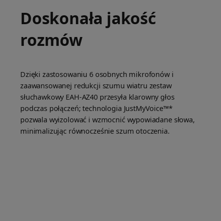
Doskonała jakość
rozmów
Dzięki zastosowaniu 6 osobnych mikrofonów i
zaawansowanej redukcji szumu wiatru zestaw
słuchawkowy EAH-AZ40 przesyła klarowny głos
podczas połączeń; technologia JustMyVoice™*
pozwala wyizolować i wzmocnić wypowiadane słowa,
minimalizując równocześnie szum otoczenia.