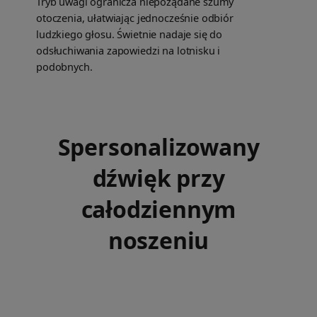
Tryb uwagi ogranicza niepożądane szumy
otoczenia, ułatwiając jednocześnie odbiór
ludzkiego głosu. Świetnie nadaje się do
odsłuchiwania zapowiedzi na lotnisku i
podobnych.
Spersonalizowany
dźwięk przy
całodziennym
noszeniu