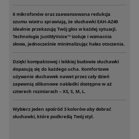
6 mikrofonów oraz zaawansowana redukcja
szumu wiatru sprawiają, że słuchawki EAH-AZ40
idealnie przekazują Twój głos w każdej sytuacji.
Technologia JustMyVoice™ izoluje i wzmacnia
słowa, jednocześnie minimalizując hałas otoczenia.
Dzięki kompaktowej i lekkiej budowie słuchawki
dopasują się do każdego ucha. Komfortowe
używanie słuchawek nawet przez cały dzień
zapewnią silikonowe nakładki dostępne w aż
czterech rozmiarach – XS, S, M, L.
Wybierz jeden spośród 3 kolorów aby dobrać
słuchawki, które podkreślą Twój styl.