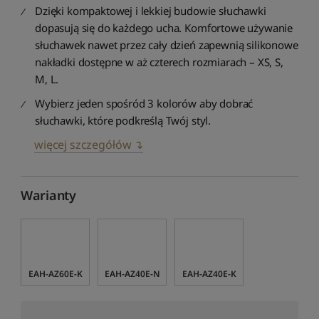
Dzięki kompaktowej i lekkiej budowie słuchawki
dopasują się do każdego ucha. Komfortowe używanie
słuchawek nawet przez cały dzień zapewnią silikonowe
nakładki dostępne w aż czterech rozmiarach – XS, S,
M, L.
Wybierz jeden spośród 3 kolorów aby dobrać
słuchawki, które podkreślą Twój styl.
więcej szczegółów ↴
Warianty
EAH-AZ60E-K
EAH-AZ40E-N
EAH-AZ40E-K