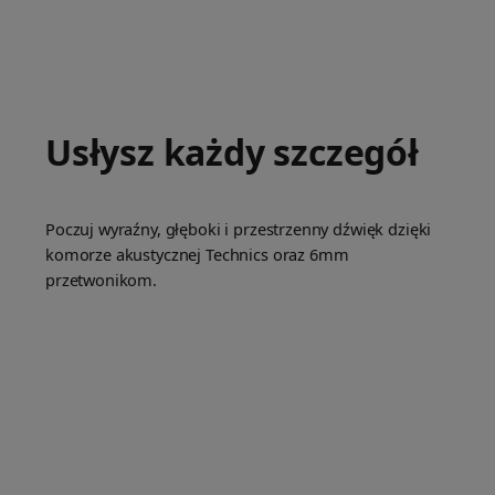
Usłysz każdy szczegół
Poczuj wyraźny, głęboki i przestrzenny dźwięk dzięki
komorze akustycznej Technics oraz 6mm
przetwonikom.