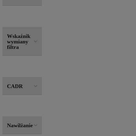
Wskaźnik
wymiany
filtra
CADR
Nawilżanie