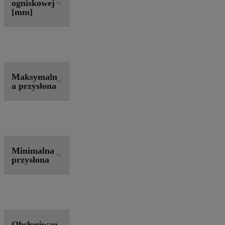
ogniskowej
[mm]
Maksymaln
a przysłona
Minimalna
przysłona
Obsługiwan