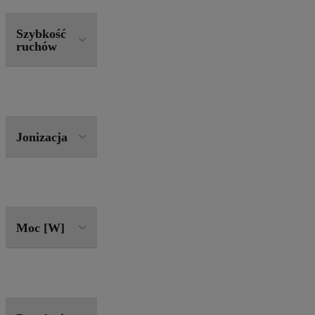
Szybkość
ruchów
Jonizacja
Moc [W]