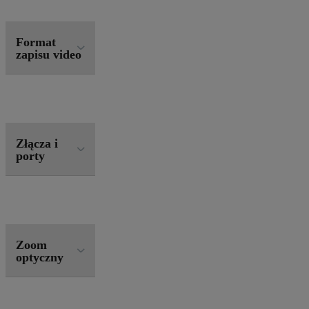
Format
zapisu video
Złącza i
porty
Zoom
optyczny