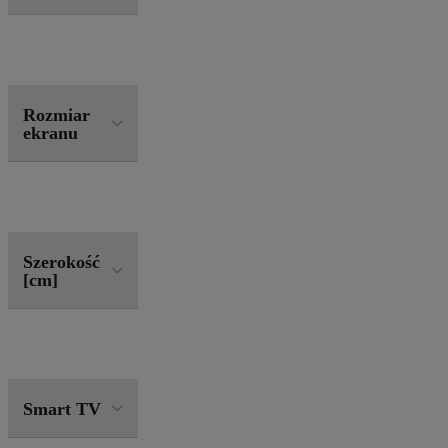
Rozmiar
ekranu
Szerokość
[cm]
Smart TV