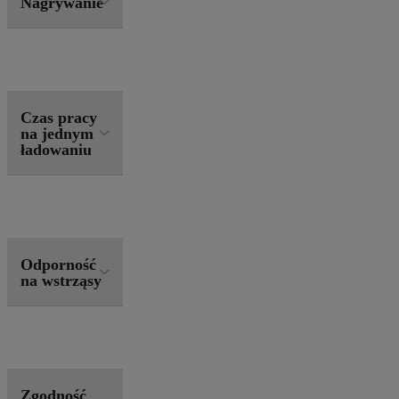
Nagrywanie
Czas pracy
na jednym
ładowaniu
Odporność
na wstrząsy
Zgodność