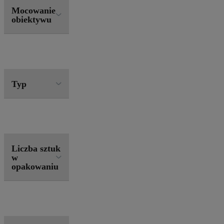
Mocowanie
obiektywu
Typ
Liczba sztuk
w
opakowaniu