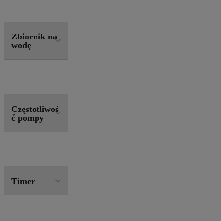
Zbiornik na
wodę
Częstotliwoś
ć pompy
Timer