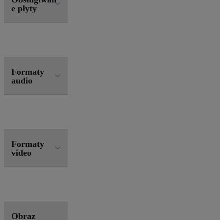
e płyty
Formaty
audio
Formaty
video
Obraz