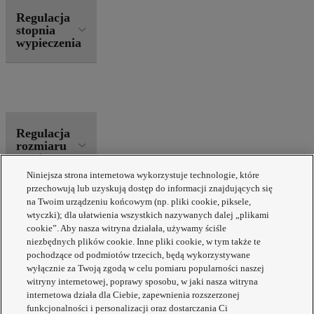
Regulacja
stopnia
wypieczenia
Regulacja
rozmiaru
wypieku
Niniejsza strona internetowa wykorzystuje technologie, które
przechowują lub uzyskują dostęp do informacji znajdujących się
na Twoim urządzeniu końcowym (np. pliki cookie, piksele,
wtyczki); dla ułatwienia wszystkich nazywanych dalej „plikami
cookie”. Aby nasza witryna działała, używamy ściśle
niezbędnych plików cookie. Inne pliki cookie, w tym także te
Dozownik
pochodzące od podmiotów trzecich, będą wykorzystywane
dodatków
wyłącznie za Twoją zgodą w celu pomiaru popularności naszej
witryny internetowej, poprawy sposobu, w jaki nasza witryna
internetowa działa dla Ciebie, zapewnienia rozszerzonej
funkcjonalności i personalizacji oraz dostarczania Ci