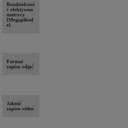
Rozdzielczoś
ć efektywna
matrycy
[Megapiksel
e]
Format
zapisu zdjęć
Jakość
zapisu video