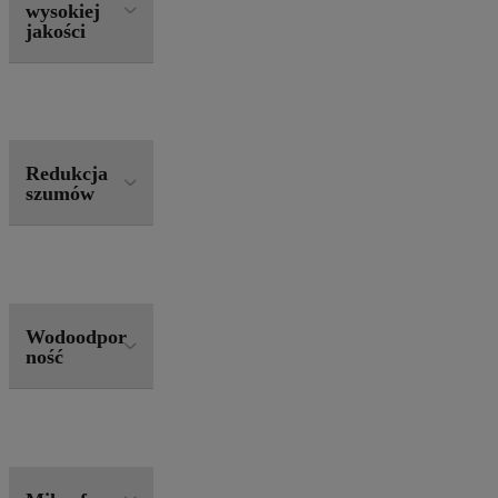
wysokiej
jakości
Redukcja
szumów
Wodoodpor
ność