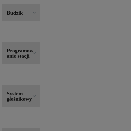
Budzik
Programow
anie stacji
System
głośnikowy