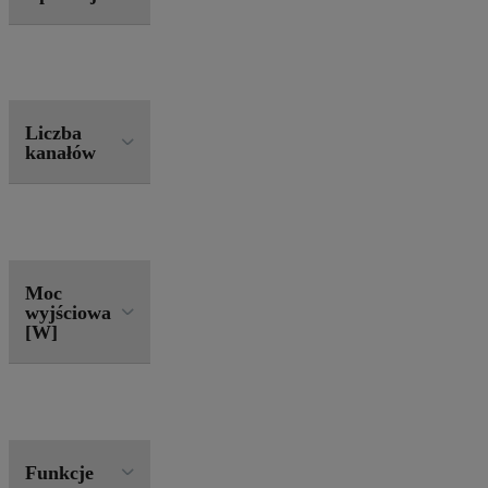
Liczba
kanałów
Moc
wyjściowa
[W]
Funkcje