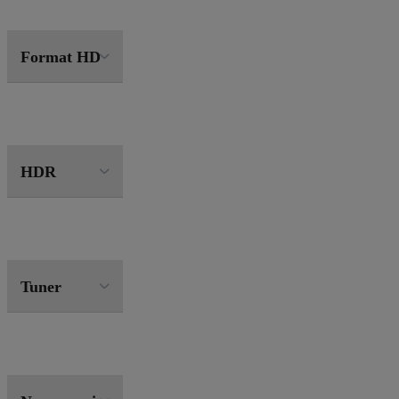
Format HD
HDR
Tuner