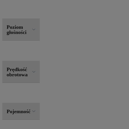
Poziom
głośności
Prędkość
obrotowa
Pojemność