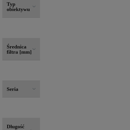
Typ
obiektywu
Średnica
filtra [mm]
Seria
Długość