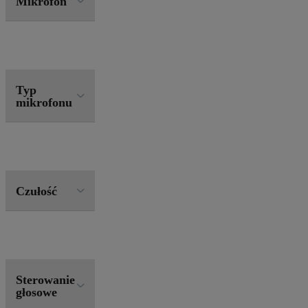
Mikrofon
Typ
mikrofonu
Czułość
Sterowanie
głosowe