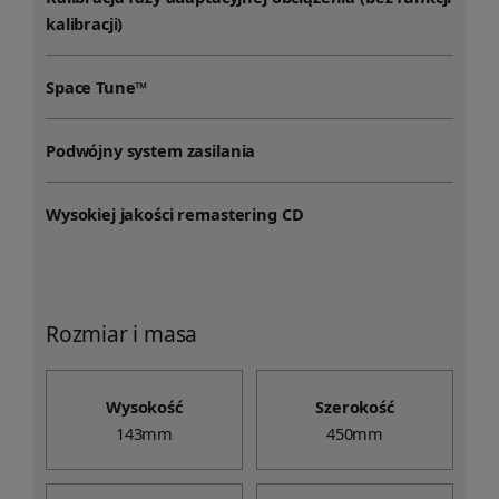
kalibracji)
Space Tune™
Podwójny system zasilania
Wysokiej jakości remastering CD
Rozmiar i masa
Wysokość
Szerokość
143mm
450mm