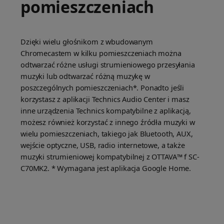
pomieszczeniach
Dzięki wielu głośnikom z wbudowanym
Chromecastem w kilku pomieszczeniach można
odtwarzać różne usługi strumieniowego przesyłania
muzyki lub odtwarzać różną muzykę w
poszczególnych pomieszczeniach*. Ponadto jeśli
korzystasz z aplikacji Technics Audio Center i masz
inne urządzenia Technics kompatybilne z aplikacją,
możesz również korzystać z innego źródła muzyki w
wielu pomieszczeniach, takiego jak Bluetooth, AUX,
wejście optyczne, USB, radio internetowe, a także
muzyki strumieniowej kompatybilnej z OTTAVA™ f SC-
C70MK2. * Wymagana jest aplikacja Google Home.