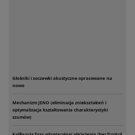
Głośniki i soczewki akustyczne opracowane na
nowo
Mechanizm JENO (eliminacja zniekształceń i
optymalizacja kształtowania charakterystyki
szumów)
Kalibracja fazy adaptacyjnej obciążenia (bez funkcji