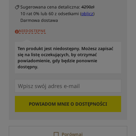
Sugerowana cena detaliczna:
4290zł
10 rat 0% lub 60 z odsetkami (
oblicz
)
Darmowa dostawa
NIEDOSTĘPNE
Ten produkt jest niedostępny. Możesz zapisać
się na listę oczekujących, by otrzymać
powiadomienie, gdy będzie ponownie
dostępny.
POWIADOM MNIE O DOSTĘPNOŚCI
Porównaj