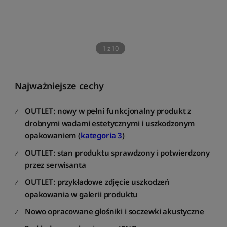
1
z
10
Najważniejsze cechy
OUTLET: nowy w pełni funkcjonalny produkt z
drobnymi wadami estetycznymi i uszkodzonym
opakowaniem (
kategoria 3
)
OUTLET: stan produktu sprawdzony i potwierdzony
przez serwisanta
OUTLET: przykładowe zdjęcie uszkodzeń
opakowania w galerii produktu
Nowo opracowane głośniki i soczewki akustyczne