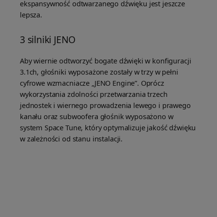
ekspansywność odtwarzanego dźwięku jest jeszcze
lepsza.
3 silniki JENO
Aby wiernie odtworzyć bogate dźwięki w konfiguracji
3.1ch, głośniki wyposażone zostały w trzy w pełni
cyfrowe wzmacniacze „JENO Engine”. Oprócz
wykorzystania zdolności przetwarzania trzech
jednostek i wiernego prowadzenia lewego i prawego
kanału oraz subwoofera głośnik wyposażono w
system Space Tune, który optymalizuje jakość dźwięku
w zależności od stanu instalacji.