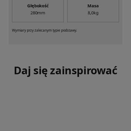
Głębokość
Masa
280mm
8,0kg
Wymiary przy zalecanym typie podstawy.
Daj się zainspirować