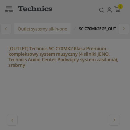
0
Outlet systemy all-in-one
SC-C70MK2EGS_OUTLET000
[OUTLET] Technics SC-C70MK2 Klasa Premium –
kompleksowy system muzyczny (4 silniki JENO,
Technics Audio Center, Podwójny system zasilania),
srebrny