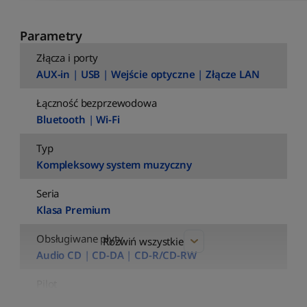
Parametry
Złącza i porty
AUX-in
|
USB
|
Wejście optyczne
|
Złącze LAN
Łączność bezprzewodowa
Bluetooth
|
Wi-Fi
Typ
Kompleksowy system muzyczny
Seria
Klasa Premium
Obsługiwane płyty
Rozwiń wszystkie
Audio CD
|
CD-DA
|
CD-R/CD-RW
Pilot
tak