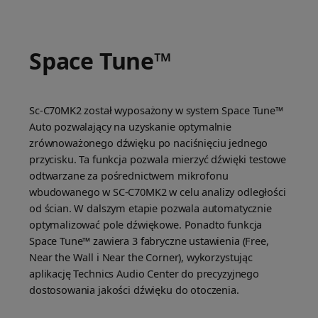
Space Tune™
Sc-C70MK2 został wyposażony w system Space Tune™
Auto pozwalający na uzyskanie optymalnie
zrównoważonego dźwięku po naciśnięciu jednego
przycisku. Ta funkcja pozwala mierzyć dźwięki testowe
odtwarzane za pośrednictwem mikrofonu
wbudowanego w SC-C70MK2 w celu analizy odległości
od ścian. W dalszym etapie pozwala automatycznie
optymalizować pole dźwiękowe. Ponadto funkcja
Space Tune™ zawiera 3 fabryczne ustawienia (Free,
Near the Wall i Near the Corner), wykorzystując
aplikację Technics Audio Center do precyzyjnego
dostosowania jakości dźwięku do otoczenia.