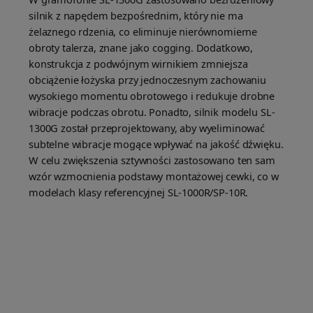
silnik z napędem bezpośrednim, który nie ma
żelaznego rdzenia, co eliminuje nierównomierne
obroty talerza, znane jako cogging. Dodatkowo,
konstrukcja z podwójnym wirnikiem zmniejsza
obciążenie łożyska przy jednoczesnym zachowaniu
wysokiego momentu obrotowego i redukuje drobne
wibracje podczas obrotu. Ponadto, silnik modelu SL-
1300G został przeprojektowany, aby wyeliminować
subtelne wibracje mogące wpływać na jakość dźwięku.
W celu zwiększenia sztywności zastosowano ten sam
wzór wzmocnienia podstawy montażowej cewki, co w
modelach klasy referencyjnej SL-1000R/SP-10R.