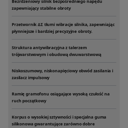
Bezrdzeniowy silnik bezpośredniego napędu
zapewniający stabilne obroty
Przetwornik ΔΣ tłumi wibracje silnika, zapewniając
płynniejsze i bardziej precyzyjne obroty.
Struktura antywibracyjna z talerzem
trójwarstwowym i obudową dwuwarstwową
Niskoszumowy, niskonapięciowy obwód zasilania i
zasilacz impulsowy
Ramię gramofonu osiągające wysoką czułość na
ruch początkowy
Korpus o wysokiej sztywności i specjalna guma
silikonowa gwarantujące zarówno dobre