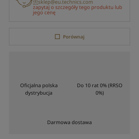
sklep@eu.technics.com
zapytaj o szczegóły tego produktu lub
jego cenę
Porównaj
Oficjalna polska
Do 10 rat 0% (RRSO
dystrybucja
0%)
Darmowa dostawa