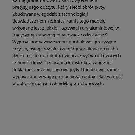
Ramię gramofonowe to kluczowy element
precyzyjnego odczytu, który śledzi obrót płyty.
Zbudowana w zgodzie z technologią i
doświadczeniem Technics, ramię tego modelu
wykonane jest z lekkiej i sztywnej rury aluminiowej w
tradycyjnej statycznej równowadze o kształcie S.
Wyposażone w zawieszenie gimbalowe i precyzyjne
łożyska, osiąga wysoką czułość początkowego ruchu
dzięki ręcznemu montażowi przez wykwalifikowanych
rzemieślników. Ta staranna konstrukcja zapewnia
dokładne śledzenie rowków płyty. Dodatkowo, ramię
wyposażono w wagę pomocniczą, co daje elastyczność
w doborze różnych wkładek gramofonowych.