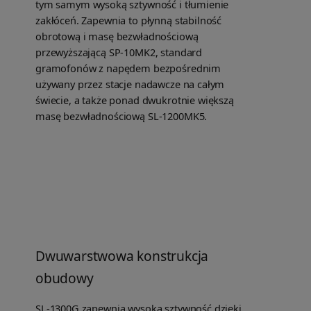
tym samym wysoką sztywność i tłumienie
zakłóceń. Zapewnia to płynną stabilność
obrotową i masę bezwładnościową
przewyższającą SP-10MK2, standard
gramofonów z napędem bezpośrednim
używany przez stacje nadawcze na całym
świecie, a także ponad dwukrotnie większą
masę bezwładnościową SL-1200MK5.
Dwuwarstwowa konstrukcja
obudowy
SL-1300G zapewnia wysoką sztywność dzięki