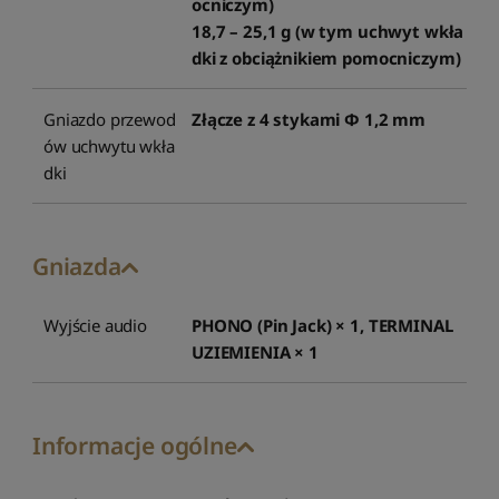
ocniczym)
18,7 – 25,1 g (w tym uchwyt wkła
dki z obciążnikiem pomocniczym)
Gniazdo przewod
Złącze z 4 stykami Φ 1,2 mm
ów uchwytu wkła
dki
Gniazda
Wyjście audio
PHONO (Pin Jack) × 1, TERMINAL
UZIEMIENIA × 1
Informacje ogólne