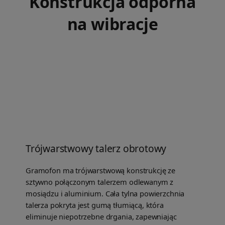
Konstrukcja odporna
na wibracje
Trójwarstwowy talerz obrotowy
Gramofon ma trójwarstwową konstrukcję ze
sztywno połączonym talerzem odlewanym z
mosiądzu i aluminium. Cała tylna powierzchnia
talerza pokryta jest gumą tłumiącą, która
eliminuje niepotrzebne drgania, zapewniając