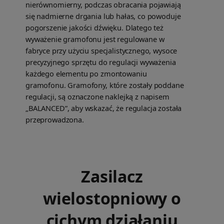
nierównomierny, podczas obracania pojawiają
się nadmierne drgania lub hałas, co powoduje
pogorszenie jakości dźwięku. Dlatego też
wyważenie gramofonu jest regulowane w
fabryce przy użyciu specjalistycznego, wysoce
precyzyjnego sprzętu do regulacji wyważenia
każdego elementu po zmontowaniu
gramofonu. Gramofony, które zostały poddane
regulacji, są oznaczone naklejką z napisem
„BALANCED”, aby wskazać, że regulacja została
przeprowadzona.
Zasilacz
wielostopniowy o
cichym działaniu