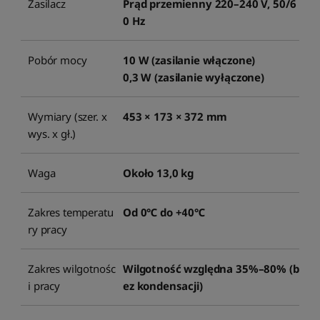
Zasilacz
Prąd przemienny 220–240 V, 50/6
0 Hz
Pobór mocy
10 W (zasilanie włączone)
0,3 W (zasilanie wyłączone)
Wymiary (szer. x
453 × 173 × 372 mm
wys. x gł.)
Waga
Około 13,0 kg
Zakres temperatu
Od 0℃ do +40℃
ry pracy
Zakres wilgotnośc
Wilgotność względna 35%–80% (b
i pracy
ez kondensacji)