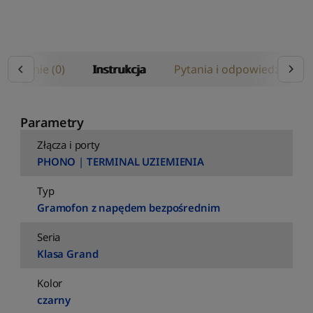
Opinie (0)
Instrukcja
Pytania i odpowiedzi
Parametry
Złącza i porty
PHONO
|
TERMINAL UZIEMIENIA
Typ
Gramofon z napędem bezpośrednim
Seria
Klasa Grand
Kolor
czarny