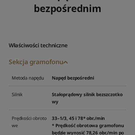
bezpośrednim
Właściwości techniczne
Sekcja gramofonu
Metoda napędu
Napęd bezpośredni
Silnik
Stałoprądowy silnik bezszczotko
wy
Prędkości obroto
33–1/3, 45 i 78* obr./min
we
* Prędkość obrotowa gramofonu
będzie wynosić 78,26 obr./min po