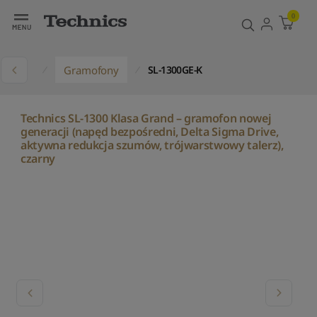
0
ukty
Gramofony
SL-1300GE-K
Technics SL-1300 Klasa Grand – gramofon nowej
generacji (napęd bezpośredni, Delta Sigma Drive,
aktywna redukcja szumów, trójwarstwowy talerz),
czarny