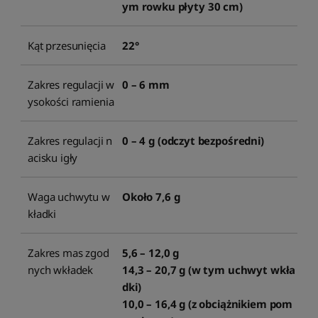
ym rowku płyty 30 cm)
Kąt przesunięcia
22°
Zakres regulacji w
0 – 6 mm
ysokości ramienia
Zakres regulacji n
0 – 4 g (odczyt bezpośredni)
acisku igły
Waga uchwytu w
Około 7,6 g
kładki
Zakres mas zgod
5,6 – 12,0 g
nych wkładek
14,3 – 20,7 g (w tym uchwyt wkła
dki)
10,0 – 16,4 g (z obciążnikiem pom