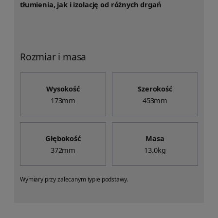
tłumienia, jak i izolację od różnych drgań
Rozmiar i masa
Wysokość
Szerokość
173mm
453mm
Głębokość
Masa
372mm
13.0kg
Wymiary przy zalecanym typie podstawy.