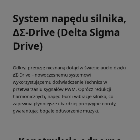
System napędu silnika,
ΔΣ-Drive (Delta Sigma
Drive)
Odkryj precyzję nieznaną dotąd w świecie audio dzięki
ΔΣ-Drive – nowoczesnemu systemowi
wykorzystującemu doświadczenie Technics w
przetwarzaniu sygnałów PWM. Oprócz redukcji
harmonicznych, napęd tłumi wibracje silnika, co
zapewnia płynniejsze i bardziej precyzyjne obroty,
gwarantując bogate odtworzenie muzyki.