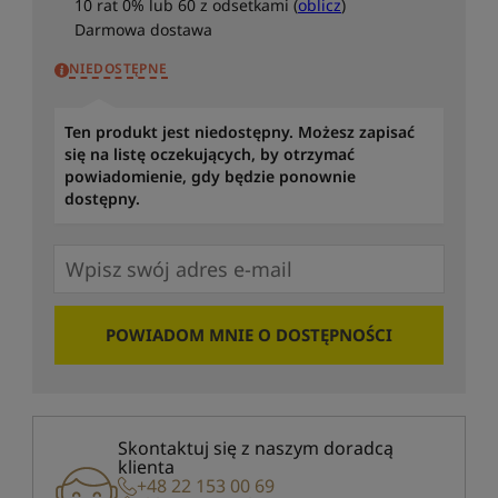
10 rat 0% lub 60 z odsetkami (
oblicz
)
Darmowa dostawa
NIEDOSTĘPNE
Ten produkt jest niedostępny. Możesz zapisać
się na listę oczekujących, by otrzymać
powiadomienie, gdy będzie ponownie
dostępny.
POWIADOM MNIE O DOSTĘPNOŚCI
Skontaktuj się z naszym doradcą
klienta
+48 22 153 00 69