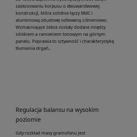
zastosowaniu korpusu o dwuwarstwowej
konstrukcji, która solidnie łączy BMC i
aluminiową obudowę odlewaną ciśnieniowo.
Wzmacniające żebra zostały dodane między
silnikiem a ramieniem tonowym na górnym
panelu. Poprawia to sztywność i charakterystykę
tłumienia drgań..
Regulacja balansu na wysokim
poziomie
Gdy rozkład masy gramofonu jest