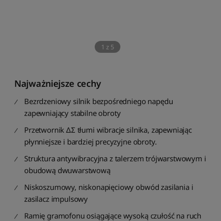
1
z
5
Najważniejsze cechy
Bezrdzeniowy silnik bezpośredniego napędu
zapewniający stabilne obroty
Przetwornik ΔΣ tłumi wibracje silnika, zapewniając
płynniejsze i bardziej precyzyjne obroty.
Struktura antywibracyjna z talerzem trójwarstwowym i
obudową dwuwarstwową
Niskoszumowy, niskonapięciowy obwód zasilania i
zasilacz impulsowy
Ramię gramofonu osiągające wysoką czułość na ruch