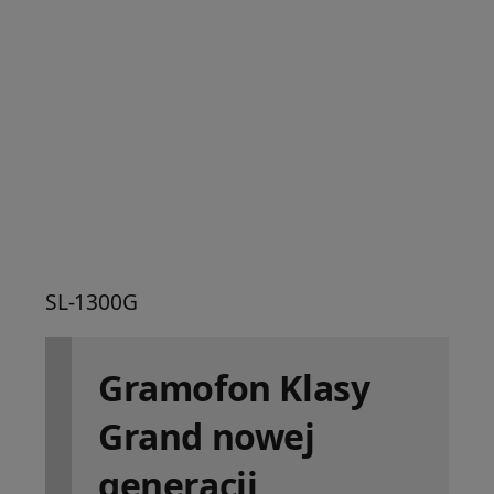
SL-1300G
Gramofon Klasy
Grand nowej
generacji