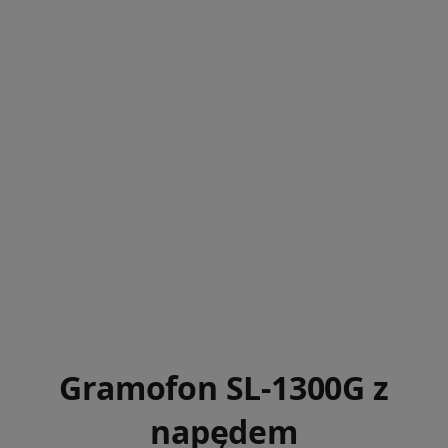
Gramofon SL-1300G z
napędem