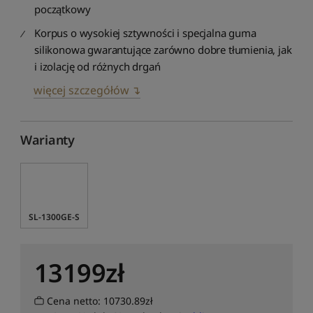
początkowy
Korpus o wysokiej sztywności i specjalna guma
silikonowa gwarantujące zarówno dobre tłumienia, jak
i izolację od różnych drgań
więcej szczegółów ↴
Warianty
SL-1300GE-S
13199
zł
Cena netto: 10730.89zł