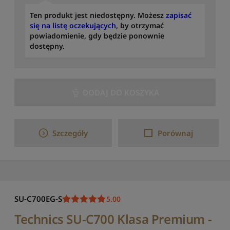
Ten produkt jest niedostępny. Możesz
zapisać
się na listę oczekujących
, by otrzymać
powiadomienie, gdy będzie ponownie
dostępny.
DODAJ DO KOSZYKA
Szczegóły
Porównaj
SU-C700EG-S
5.00
Technics SU-C700 Klasa Premium -