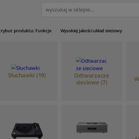
trybut produktu: Funkcje
Wysokiej jakości układ sieciowy
Słuchawki (19)
Odtwarzacze
W
sieciowe (7)
S