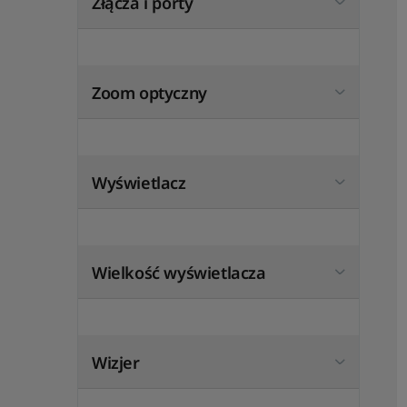
Złącza i porty
Zoom optyczny
Wyświetlacz
Wielkość wyświetlacza
Wizjer