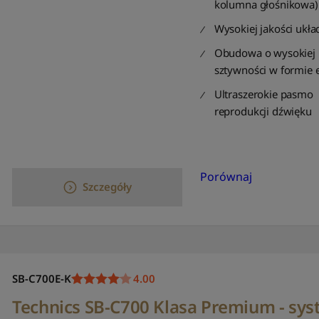
kolumna głośnikowa)
Wysokiej jakości ukła
Obudowa o wysokiej
sztywności w formie e
Ultraszerokie pasmo
reprodukcji dźwięku
Porównaj
Szczegóły
SB-C700E-K
4.00
Technics SB-C700 Klasa Premium - sy