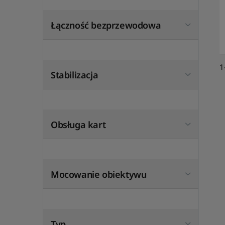
Łączność bezprzewodowa
1
Stabilizacja
Obsługa kart
Mocowanie obiektywu
Typ