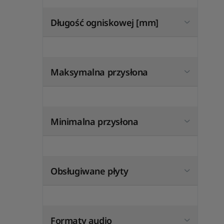
Długość ogniskowej [mm]
Maksymalna przysłona
Minimalna przysłona
Obsługiwane płyty
Formaty audio