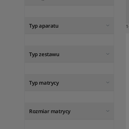
Typ aparatu
1
Typ zestawu
Typ matrycy
Rozmiar matrycy