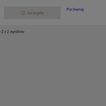
Porównaj
Szczegóły
–2 z 2 wyników