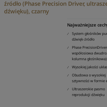
źródło (Phase Precision Driver, ultras
dźwięku), czarny
Najważniejsze cech
System głośników pu
dźwięk-źródło
Phase PrecisionDriver
współosiowa dwudro
kolumna głośnikowa)
Wysokiej jakości ukła
Obudowa o wysokiej
sztywności w formie e
Ultraszerokie pasmo
reprodukcji dźwięku