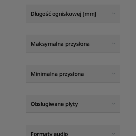
Długość ogniskowej [mm]
Maksymalna przysłona
Minimalna przysłona
Obsługiwane płyty
Formaty audio