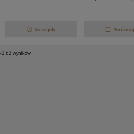
Szczegóły
Porównaj
–2 z 2 wyników