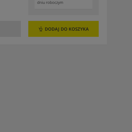
dniu roboczym
DODAJ DO KOSZYKA