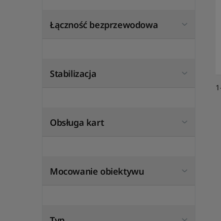
Łączność bezprzewodowa
Stabilizacja
1
Obsługa kart
Mocowanie obiektywu
Typ