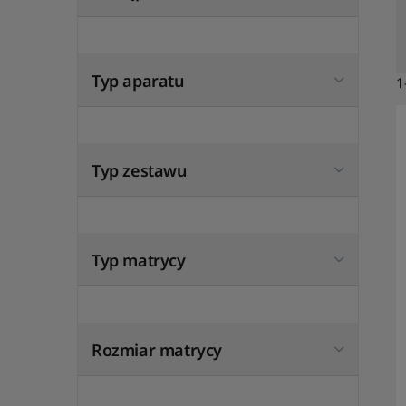
Typ aparatu
1
Typ zestawu
Typ matrycy
Rozmiar matrycy