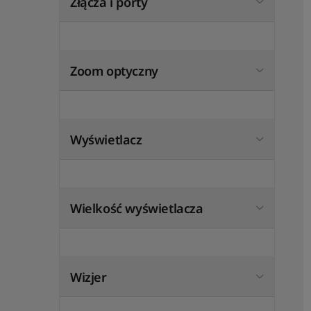
Złącza i porty
Zoom optyczny
Wyświetlacz
Wielkość wyświetlacza
Wizjer