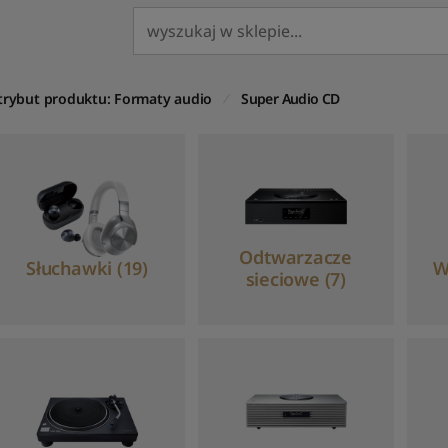
trybut produktu: Formaty audio
Super Audio CD
Odtwarzacze
Słuchawki (19)
W
sieciowe (7)