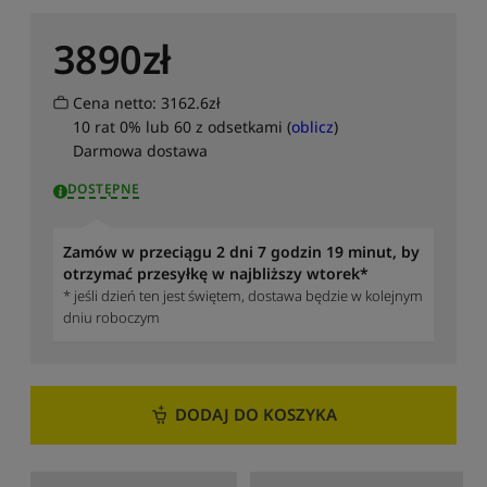
u
j
3890
zł
o
d
Cena netto: 3162.6zł
n
a
10 rat 0% lub 60 z odsetkami (
oblicz
)
j
Darmowa dostawa
n
DOSTĘPNE
o
w
s
Zamów w przeciągu 2 dni 7 godzin 19 minut, by
z
otrzymać przesyłkę w najbliższy wtorek*
y
* jeśli dzień ten jest świętem, dostawa będzie w kolejnym
c
dniu roboczym
h
S
o
r
DODAJ DO KOSZYKA
t
u
j