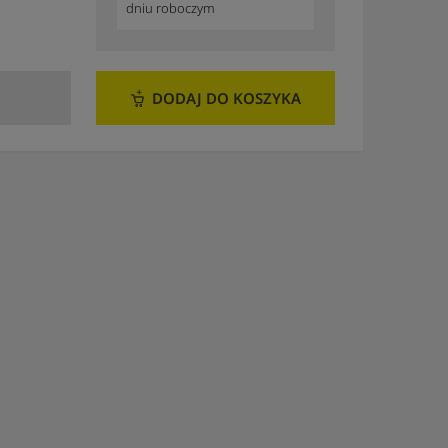
dniu roboczym
DODAJ DO KOSZYKA