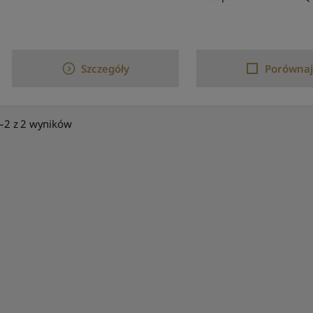
Szczegóły
Porównaj
–2 z 2 wyników