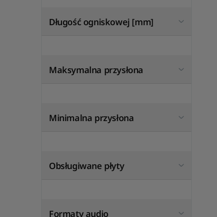
Długość ogniskowej [mm]
Maksymalna przysłona
Minimalna przysłona
Obsługiwane płyty
Formaty audio