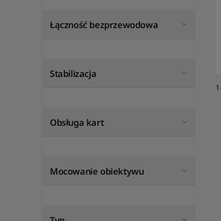
Łączność bezprzewodowa
Stabilizacja
1
Obsługa kart
Mocowanie obiektywu
Typ