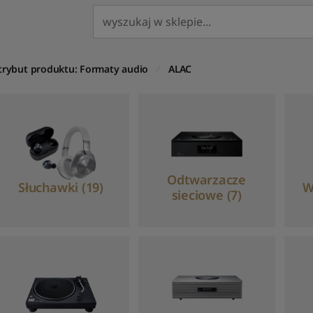
trybut produktu: Formaty audio
ALAC
Odtwarzacze
Słuchawki (19)
W
sieciowe (7)