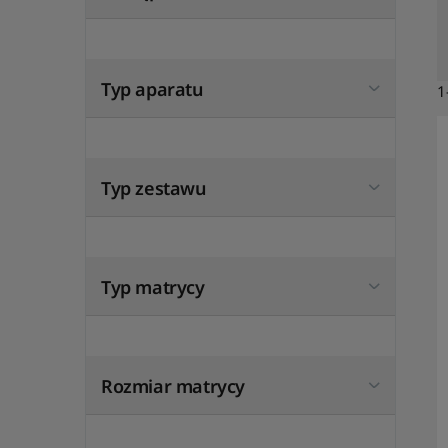
Typ aparatu
1
Typ zestawu
Typ matrycy
Rozmiar matrycy