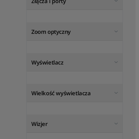
Złącza i porty
Zoom optyczny
Wyświetlacz
Wielkość wyświetlacza
Wizjer