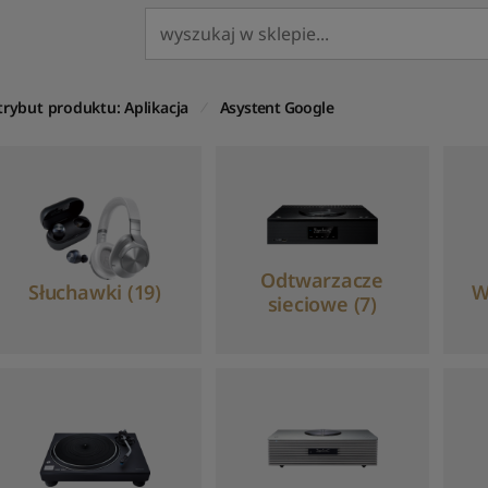
trybut produktu: Aplikacja
Asystent Google
Odtwarzacze
Słuchawki (19)
W
sieciowe (7)