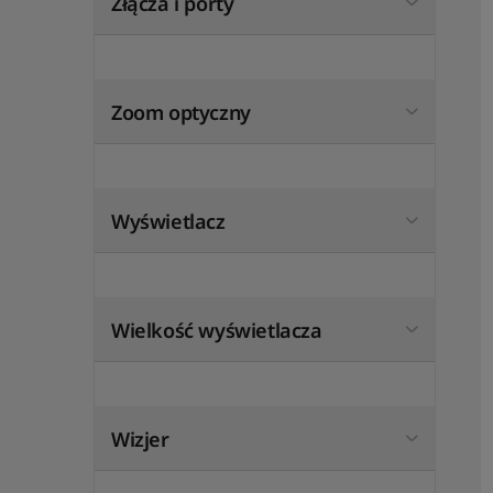
Złącza i porty
Zoom optyczny
Wyświetlacz
Wielkość wyświetlacza
Wizjer