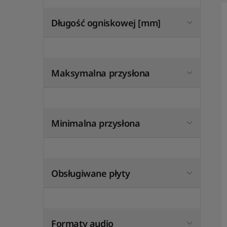
Długość ogniskowej [mm]
Maksymalna przysłona
Minimalna przysłona
Obsługiwane płyty
Formaty audio