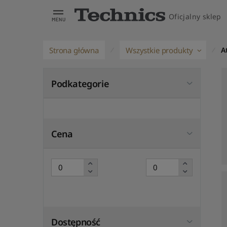
Oficjalny sklep
Strona główna
Wszystkie produkty
A
Podkategorie
Cena
Dostępność