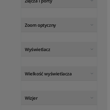
Złącza i porty
Zoom optyczny
Wyświetlacz
Wielkość wyświetlacza
Wizjer