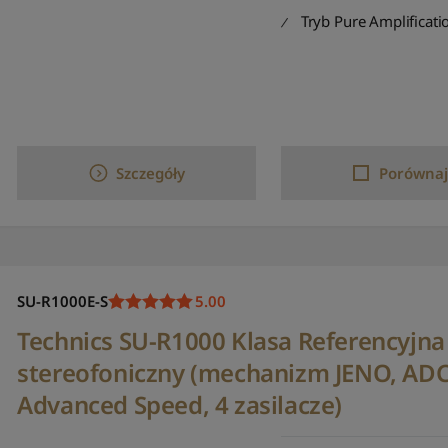
Tryb Pure Amplificati
Szczegóły
Porównaj
SU-R1000E-S
5.00
Technics SU-R1000 Klasa Referencyjn
stereofoniczny (mechanizm JENO, ADCT
Advanced Speed, 4 zasilacze)