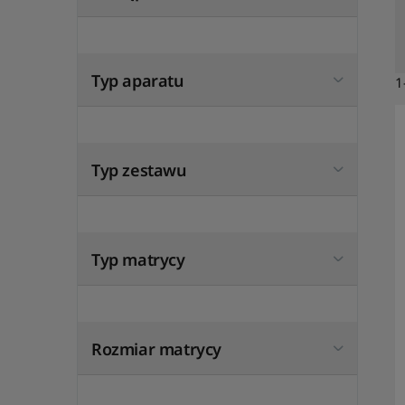
Typ aparatu
1
Typ zestawu
Typ matrycy
Rozmiar matrycy