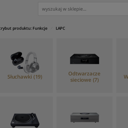
trybut produktu: Funkcje
LAPC
Odtwarzacze
Słuchawki (19)
W
sieciowe (7)