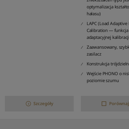
optymalizacja kształt
hałasu)
LAPC (Load Adaptive
Calibration — funkcja
adaptacyjnej kalibracji
Zaawansowany, szybki
zasilacz
Konstrukcja trójdziel
Wejście PHONO o ni
poziomie szumu
Szczegóły
Porównaj