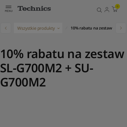
0
na
Wszystkie produkty
10% rabatu na zestaw SL-G7
10% rabatu na zestaw
SL-G700M2 + SU-
G700M2