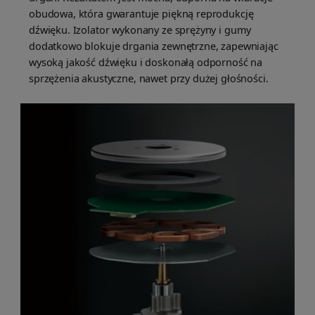
obudowa, która gwarantuje piękną reprodukcję
dźwięku. Izolator wykonany ze sprężyny i gumy
dodatkowo blokuje drgania zewnętrzne, zapewniając
wysoką jakość dźwięku i doskonałą odporność na
sprzężenia akustyczne, nawet przy dużej głośności.