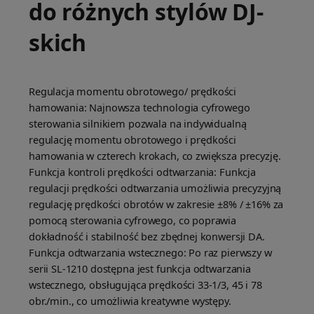
do różnych stylów DJ-
skich
Regulacja momentu obrotowego/ prędkości
hamowania: Najnowsza technologia cyfrowego
sterowania silnikiem pozwala na indywidualną
regulację momentu obrotowego i prędkości
hamowania w czterech krokach, co zwiększa precyzję.
Funkcja kontroli prędkości odtwarzania: Funkcja
regulacji prędkości odtwarzania umożliwia precyzyjną
regulację prędkości obrotów w zakresie ±8% / ±16% za
pomocą sterowania cyfrowego, co poprawia
dokładność i stabilność bez zbędnej konwersji DA.
Funkcja odtwarzania wstecznego: Po raz pierwszy w
serii SL-1210 dostępna jest funkcja odtwarzania
wstecznego, obsługująca prędkości 33-1/3, 45 i 78
obr./min., co umożliwia kreatywne występy.