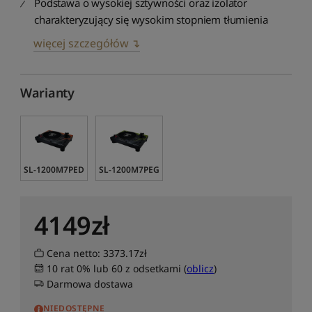
Podstawa o wysokiej sztywności oraz izolator
charakteryzujący się wysokim stopniem tłumienia
więcej szczegółów ↴
Warianty
SL-1200M7PED
SL-1200M7PEG
4149
zł
Cena netto: 3373.17zł
10 rat 0% lub 60 z odsetkami (
oblicz
)
Darmowa dostawa
NIEDOSTĘPNE