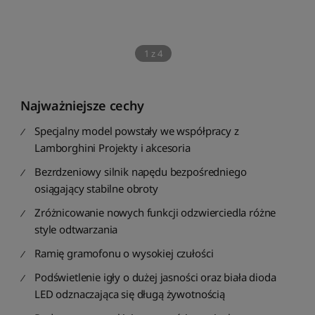
1
z
4
Najważniejsze cechy
Specjalny model powstały we współpracy z
Lamborghini Projekty i akcesoria
Bezrdzeniowy silnik napędu bezpośredniego
osiągający stabilne obroty
Zróżnicowanie nowych funkcji odzwierciedla różne
style odtwarzania
Ramię gramofonu o wysokiej czułości
Podświetlenie igły o dużej jasności oraz biała dioda
LED odznaczająca się długą żywotnością