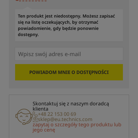
Ten produkt jest niedostępny. Możesz zapisać
się na listę oczekujących, by otrzymać
powiadomienie, gdy będzie ponownie
dostępny.
POWIADOM MNIE O DOSTĘPNOŚCI
Skontaktuj się z naszym doradcą
klienta
+48 22 153 00 69
sklep@eu.technics.com
zapytaj o szczegóły tego produktu lub
jego cenę