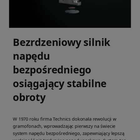
Bezrdzeniowy silnik
napędu
bezpośredniego
osiągający stabilne
obroty
W 1970 roku firma Technics dokonała rewolucji w
gramofonach, wprowadzając pierwszy na świecie
system napędu bezpośredniego, zapewniający lepszą