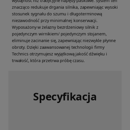
wydajność niż tradycyjne napędy paskowe. System ten
znacząco redukuje drgania silnika, zapewniając wysoki
stosunek sygnału do szumu i długoterminową
niezawodność przy minimalnej konserwacji.
Wyposażony w żelazny bezrdzeniowy silnik z
pojedynczym wirnikiem/ pojedynczym stojanem,
eliminuje zacinanie się, zapewniając niezwykle płynne
obroty. Dzięki zaawansowanej technologii firmy
Technics otrzymujesz wyjątkową jakość dźwięku i
trwałość, która przetrwa próbę czasu.
Specyfikacja