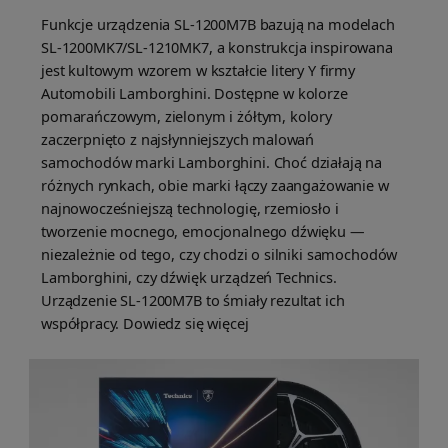
Funkcje urządzenia SL-1200M7B bazują na modelach
SL-1200MK7/SL-1210MK7, a konstrukcja inspirowana
jest kultowym wzorem w kształcie litery Y firmy
Automobili Lamborghini. Dostępne w kolorze
pomarańczowym, zielonym i żółtym, kolory
zaczerpnięto z najsłynniejszych malowań
samochodów marki Lamborghini. Choć działają na
różnych rynkach, obie marki łączy zaangażowanie w
najnowocześniejszą technologię, rzemiosło i
tworzenie mocnego, emocjonalnego dźwięku —
niezależnie od tego, czy chodzi o silniki samochodów
Lamborghini, czy dźwięk urządzeń Technics.
Urządzenie SL-1200M7B to śmiały rezultat ich
współpracy. Dowiedz się więcej