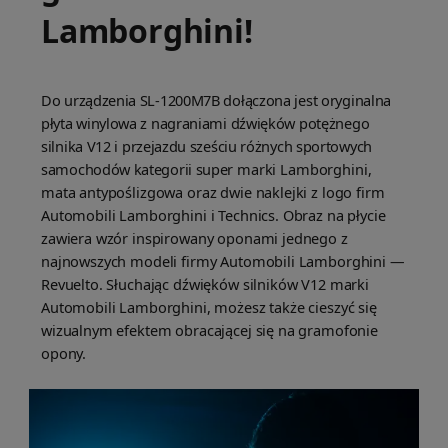
Lamborghini!
Do urządzenia SL-1200M7B dołączona jest oryginalna
płyta winylowa z nagraniami dźwięków potężnego
silnika V12 i przejazdu sześciu różnych sportowych
samochodów kategorii super marki Lamborghini,
mata antypoślizgowa oraz dwie naklejki z logo firm
Automobili Lamborghini i Technics. Obraz na płycie
zawiera wzór inspirowany oponami jednego z
najnowszych modeli firmy Automobili Lamborghini —
Revuelto. Słuchając dźwięków silników V12 marki
Automobili Lamborghini, możesz także cieszyć się
wizualnym efektem obracającej się na gramofonie
opony.