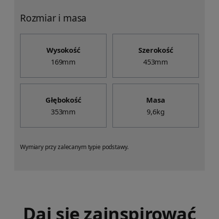
Rozmiar i masa
Wysokość
Szerokość
169mm
453mm
Głębokość
Masa
353mm
9,6kg
Wymiary przy zalecanym typie podstawy.
Daj się zainspirować