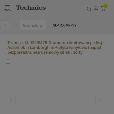
0
ukty
Gramofony
SL-1200M7PEY
Technics SL-1200M7B Gramofon limitowanej edycji
Automobili Lamborghini + płyta winylowa (napęd
bezpośredni, bezrdzeniowy silnik), żółty