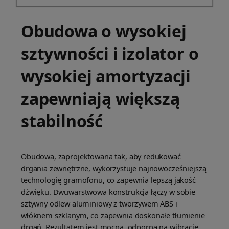
Obudowa o wysokiej
sztywności i izolator o
wysokiej amortyzacji
zapewniają większą
stabilność
Obudowa, zaprojektowana tak, aby redukować
drgania zewnętrzne, wykorzystuje najnowocześniejszą
technologię gramofonu, co zapewnia lepszą jakość
dźwięku. Dwuwarstwowa konstrukcja łączy w sobie
sztywny odlew aluminiowy z tworzywem ABS i
włóknem szklanym, co zapewnia doskonałe tłumienie
drgań. Rezultatem jest mocna, odporna na wibracje