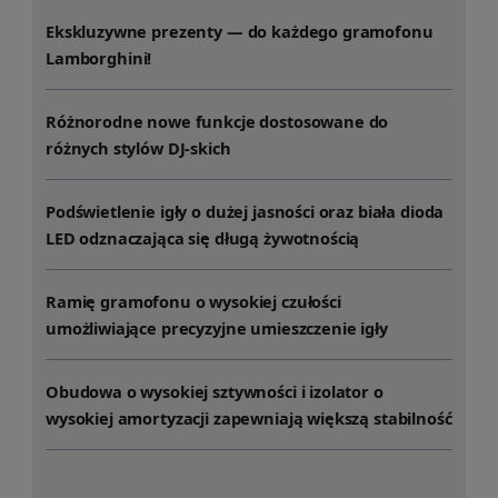
Ekskluzywne prezenty — do każdego gramofonu
Lamborghini!
Różnorodne nowe funkcje dostosowane do
różnych stylów DJ-skich
Podświetlenie igły o dużej jasności oraz biała dioda
LED odznaczająca się długą żywotnością
Ramię gramofonu o wysokiej czułości
umożliwiające precyzyjne umieszczenie igły
Obudowa o wysokiej sztywności i izolator o
wysokiej amortyzacji zapewniają większą stabilność