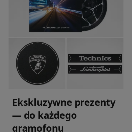
Ekskluzywne prezenty
— do każdego
gramofonu