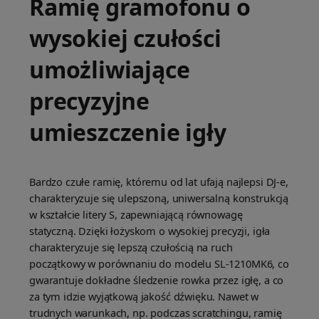
Ramię gramofonu o
wysokiej czułości
umożliwiające
precyzyjne
umieszczenie igły
Bardzo czułe ramię, któremu od lat ufają najlepsi DJ-e,
charakteryzuje się ulepszoną, uniwersalną konstrukcją
w kształcie litery S, zapewniającą równowagę
statyczną. Dzięki łożyskom o wysokiej precyzji, igła
charakteryzuje się lepszą czułością na ruch
początkowy w porównaniu do modelu SL-1210MK6, co
gwarantuje dokładne śledzenie rowka przez igłę, a co
za tym idzie wyjątkową jakość dźwięku. Nawet w
trudnych warunkach, np. podczas scratchingu, ramię