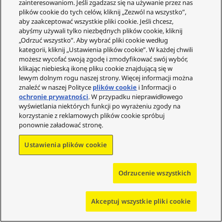
zainteresowaniom. Jeśli zgadzasz się na używanie przez nas
plików cookie do tych celów, kliknij „Zezwól na wszystko”,
aby zaakceptować wszystkie pliki cookie. Jeśli chcesz,
abyśmy używali tylko niezbędnych plików cookie, kliknij
„Odrzuć wszystko”. Aby wybrać pliki cookie według
kategorii, kliknij „Ustawienia plików cookie”. W każdej chwili
możesz wycofać swoją zgodę i zmodyfikować swój wybór,
klikając niebieską ikonę pliku cookie znajdującą się w
lewym dolnym rogu naszej strony. Więcej informacji można
znaleźć w naszej Polityce
plików cookie
i Informacji o
ochronie prywatności
. W przypadku nieprawidłowego
wyświetlania niektórych funkcji po wyrażeniu zgody na
korzystanie z reklamowych plików cookie spróbuj
ponownie załadować stronę.
Ustawienia plików cookie
Odrzucenie wszystkich
Akceptuj wszystkie pliki cookie