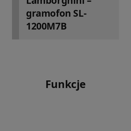
Lamborghini –
gramofon SL-
1200M7B
Funkcje