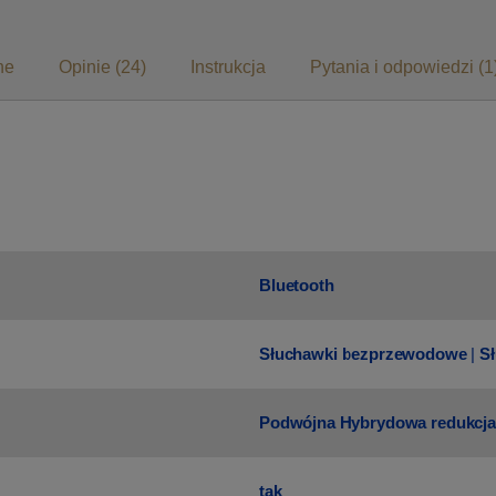
ne
Opinie (24)
Instrukcja
Pytania i odpowiedzi (1
Bluetooth
Słuchawki bezprzewodowe
|
S
Podwójna Hybrydowa redukcj
tak