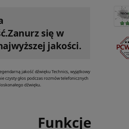
a
ć.Zanurz się w
ajwyższej jakości.
egendarną jakość dźwięku Technics, wyjątkowy
nie czysty głos podczas rozmów telefonicznych
doskonałego dźwięku.
Funkcje