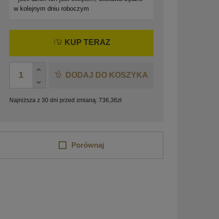
w kolejnym dniu roboczym
KUP TERAZ
DODAJ DO KOSZYKA
Najniższa z 30 dni przed zmianą:
736,36
zł
Porównaj