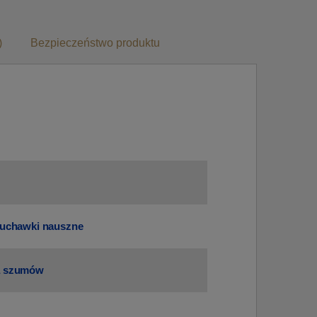
)
Bezpieczeństwo produktu
łuchawki nauszne
a szumów