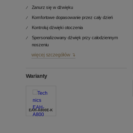
Zanurz się w dźwięku
Komfortowe dopasowanie przez cały dzień
Kontroluj dźwięki otoczenia
Spersonalizowany dźwięk przy całodziennym
noszeniu
więcej szczegółów ↴
Warianty
EAH-A800E-K