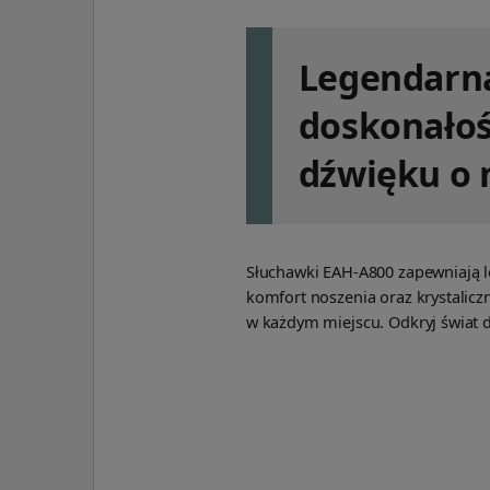
Legendarn
doskonałoś
dźwięku o n
Słuchawki EAH-A800 zapewniają l
komfort noszenia oraz krystalicz
w każdym miejscu. Odkryj świat 